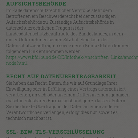
AUFSICHTSBEHÖRDE
Im Falle datenschutzrechtlicher Verstöße steht dem
Betroffenen ein Beschwerderecht bei der zuständigen
Aufsichtsbehörde zu. Zuständige Aufsichtsbehörde in
datenschutzrechtlichen Fragen ist der
Landesdatenschutzbeauftragte des Bundeslandes, in dem
unser Unternehmen seinen Sitz hat. Eine Liste der
Datenschutzbeauftragten sowie deren Kontaktdaten können
folgendem Link entnommen werden:
https://www.bfdi.bund.de/DE/Infothek/Anschriften_Links/anschr
node.html
.
RECHT AUF DATENÜBERTRAGBARKEIT
Sie haben das Recht, Daten, die wir auf Grundlage Ihrer
Einwilligung oder in Erfüllung eines Vertrags automatisiert
verarbeiten, an sich oder an einen Dritten in einem gängigen,
maschinenlesbaren Format aushändigen zu lassen. Sofern
Sie die direkte Übertragung der Daten an einen anderen
Verantwortlichen verlangen, erfolgt dies nur, soweit es
technisch machbar ist.
SSL- BZW. TLS-VERSCHLÜSSELUNG