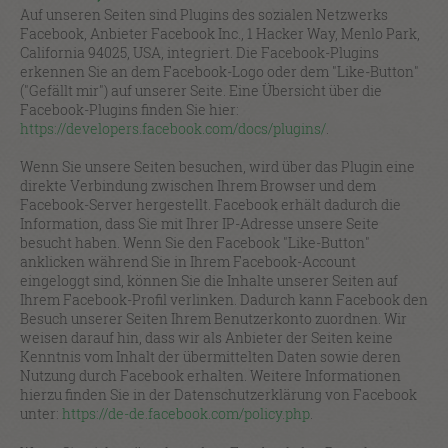
Auf unseren Seiten sind Plugins des sozialen Netzwerks
Facebook, Anbieter Facebook Inc., 1 Hacker Way, Menlo Park,
California 94025, USA, integriert. Die Facebook-Plugins
erkennen Sie an dem Facebook-Logo oder dem "Like-Button"
("Gefällt mir") auf unserer Seite. Eine Übersicht über die
Facebook-Plugins finden Sie hier:
https://developers.facebook.com/docs/plugins/
.
Wenn Sie unsere Seiten besuchen, wird über das Plugin eine
direkte Verbindung zwischen Ihrem Browser und dem
Facebook-Server hergestellt. Facebook erhält dadurch die
Information, dass Sie mit Ihrer IP-Adresse unsere Seite
besucht haben. Wenn Sie den Facebook "Like-Button"
anklicken während Sie in Ihrem Facebook-Account
eingeloggt sind, können Sie die Inhalte unserer Seiten auf
Ihrem Facebook-Profil verlinken. Dadurch kann Facebook den
Besuch unserer Seiten Ihrem Benutzerkonto zuordnen. Wir
weisen darauf hin, dass wir als Anbieter der Seiten keine
Kenntnis vom Inhalt der übermittelten Daten sowie deren
Nutzung durch Facebook erhalten. Weitere Informationen
hierzu finden Sie in der Datenschutzerklärung von Facebook
unter:
https://de-de.facebook.com/policy.php
.