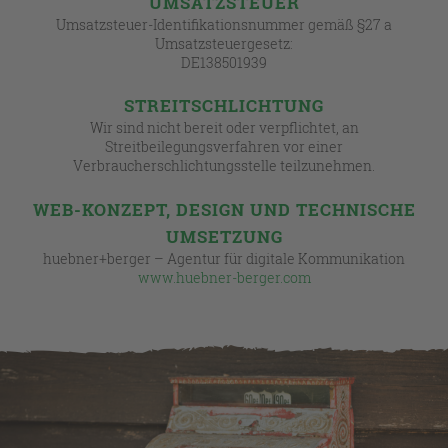
UMSATZSTEUER
Umsatzsteuer-Identifikationsnummer gemäß §27 a
Umsatzsteuergesetz:
DE138501939
STREITSCHLICHTUNG
Wir sind nicht bereit oder verpflichtet, an
Streitbeilegungsverfahren vor einer
Verbraucherschlichtungsstelle teilzunehmen.
WEB-KONZEPT, DESIGN UND TECHNISCHE
UMSETZUNG
huebner+berger – Agentur für digitale Kommunikation
www.huebner-berger.com