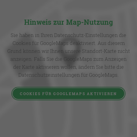
Hinweis zur Map-Nutzung
Sie haben in Ihren Datenschutz-Einstellungen die
Cookies für GoogleMaps deaktiviert. Aus diesem
Grund können wir Ihnen unsere Standort-Karte nicht
anzeigen. Falls Sie die GoogleMaps zum Anzeigen
der Karte aktivieren wollen, ändern Sie bitte die
Datenschutzeinstellungen für GoogleMaps.
COOKIES FÜR GOOGLEMAPS AKTIVIEREN