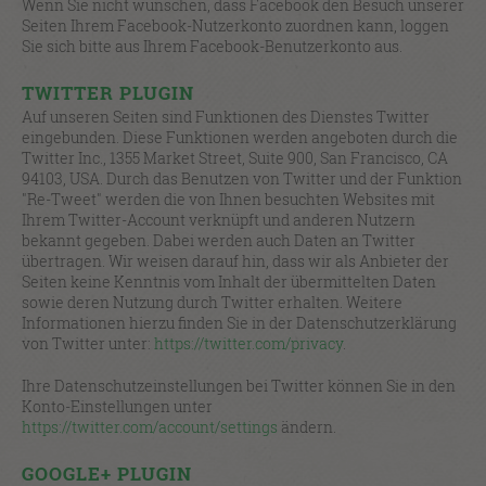
Wenn Sie nicht wünschen, dass Facebook den Besuch unserer
Seiten Ihrem Facebook-Nutzerkonto zuordnen kann, loggen
Sie sich bitte aus Ihrem Facebook-Benutzerkonto aus.
TWITTER PLUGIN
Auf unseren Seiten sind Funktionen des Dienstes Twitter
eingebunden. Diese Funktionen werden angeboten durch die
Twitter Inc., 1355 Market Street, Suite 900, San Francisco, CA
94103, USA. Durch das Benutzen von Twitter und der Funktion
"Re-Tweet" werden die von Ihnen besuchten Websites mit
Ihrem Twitter-Account verknüpft und anderen Nutzern
bekannt gegeben. Dabei werden auch Daten an Twitter
übertragen. Wir weisen darauf hin, dass wir als Anbieter der
Seiten keine Kenntnis vom Inhalt der übermittelten Daten
sowie deren Nutzung durch Twitter erhalten. Weitere
Informationen hierzu finden Sie in der Datenschutzerklärung
von Twitter unter:
https://twitter.com/privacy
.
Ihre Datenschutzeinstellungen bei Twitter können Sie in den
Konto-Einstellungen unter
https://twitter.com/account/settings
ändern.
GOOGLE+ PLUGIN