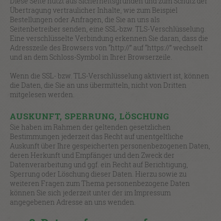
Diese Seite nutzt aus Sicherheitsgründen und zum Schutz der
Übertragung vertraulicher Inhalte, wie zum Beispiel
Bestellungen oder Anfragen, die Sie an uns als
Seitenbetreiber senden, eine SSL-bzw. TLS-Verschlüsselung.
Eine verschlüsselte Verbindung erkennen Sie daran, dass die
Adresszeile des Browsers von “http://” auf “https://” wechselt
und an dem Schloss-Symbol in Ihrer Browserzeile.
Wenn die SSL- bzw. TLS-Verschlüsselung aktiviert ist, können
die Daten, die Sie an uns übermitteln, nicht von Dritten
mitgelesen werden.
AUSKUNFT, SPERRUNG, LÖSCHUNG
Sie haben im Rahmen der geltenden gesetzlichen
Bestimmungen jederzeit das Recht auf unentgeltliche
Auskunft über Ihre gespeicherten personenbezogenen Daten,
deren Herkunft und Empfänger und den Zweck der
Datenverarbeitung und ggf. ein Recht auf Berichtigung,
Sperrung oder Löschung dieser Daten. Hierzu sowie zu
weiteren Fragen zum Thema personenbezogene Daten
können Sie sich jederzeit unter der im Impressum
angegebenen Adresse an uns wenden.