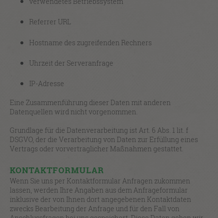
verwendetes Betriebssystem
Referrer URL
Hostname des zugreifenden Rechners
Uhrzeit der Serveranfrage
IP-Adresse
Eine Zusammenführung dieser Daten mit anderen
Datenquellen wird nicht vorgenommen.
Grundlage für die Datenverarbeitung ist Art. 6 Abs. 1 lit. f
DSGVO, der die Verarbeitung von Daten zur Erfüllung eines
Vertrags oder vorvertraglicher Maßnahmen gestattet.
KONTAKTFORMULAR
Wenn Sie uns per Kontaktformular Anfragen zukommen
lassen, werden Ihre Angaben aus dem Anfrageformular
inklusive der von Ihnen dort angegebenen Kontaktdaten
zwecks Bearbeitung der Anfrage und für den Fall von
Anschlussfragen bei uns gespeichert. Diese Daten geben wir