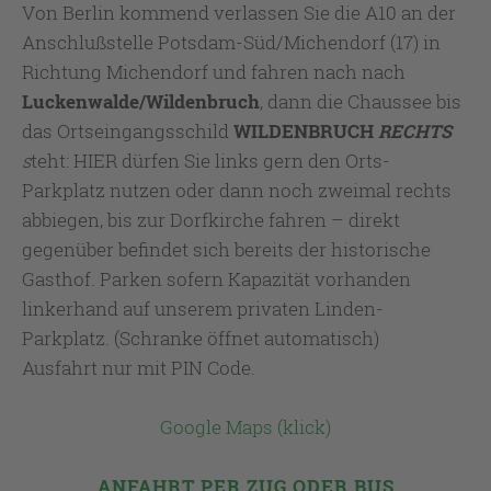
Von Berlin kommend verlassen Sie die A10 an der
Anschlußstelle Potsdam-Süd/Michendorf (17) in
Richtung Michendorf und fahren nach nach
Luckenwalde/Wildenbruch
, dann die Chaussee bis
das Ortseingangsschild
WILDENBRUCH
RECHTS
s
teht: HIER dürfen Sie links gern den Orts-
Parkplatz nutzen oder dann noch zweimal rechts
abbiegen, bis zur Dorfkirche fahren – direkt
gegenüber befindet sich bereits der historische
Gasthof. Parken sofern Kapazität vorhanden
linkerhand auf unserem privaten Linden-
Parkplatz. (Schranke öffnet automatisch)
Ausfahrt nur mit PIN Code.
Google Maps (klick)
ANFAHRT PER ZUG ODER BUS