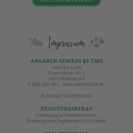
ZUR LINDENAKADEMIE
Impressum
ANGABEN GEMÄSS §5 TMG
Hotel Zur Linde
Kunersdorfer Str. 1
14552 Wildenbruch
E-Mail: info (at ) linde-wildenbruch.de
Im Notfall: +493320563366
REGISTEREINTRAG
Eintragung im Handelsregister.
Registergericht:Registergericht Potsdam