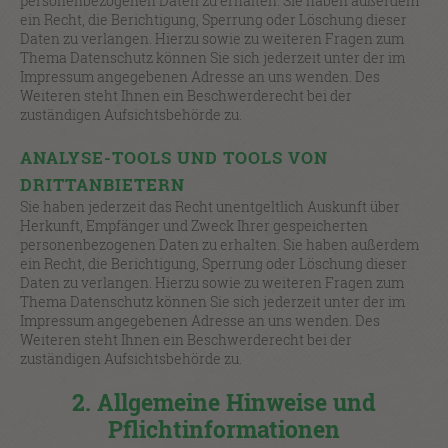
personenbezogenen Daten zu erhalten. Sie haben außerdem
ein Recht, die Berichtigung, Sperrung oder Löschung dieser
Daten zu verlangen. Hierzu sowie zu weiteren Fragen zum
Thema Datenschutz können Sie sich jederzeit unter der im
Impressum angegebenen Adresse an uns wenden. Des
Weiteren steht Ihnen ein Beschwerderecht bei der
zuständigen Aufsichtsbehörde zu.
ANALYSE-TOOLS UND TOOLS VON
DRITTANBIETERN
Sie haben jederzeit das Recht unentgeltlich Auskunft über
Herkunft, Empfänger und Zweck Ihrer gespeicherten
personenbezogenen Daten zu erhalten. Sie haben außerdem
ein Recht, die Berichtigung, Sperrung oder Löschung dieser
Daten zu verlangen. Hierzu sowie zu weiteren Fragen zum
Thema Datenschutz können Sie sich jederzeit unter der im
Impressum angegebenen Adresse an uns wenden. Des
Weiteren steht Ihnen ein Beschwerderecht bei der
zuständigen Aufsichtsbehörde zu.
2. Allgemeine Hinweise und
Pflichtinformationen