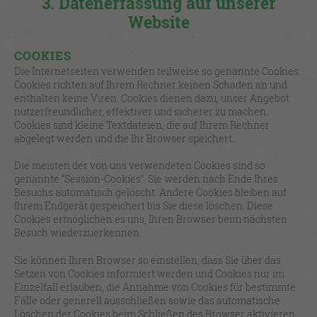
3. Datenerfassung auf unserer
Website
COOKIES
Die Internetseiten verwenden teilweise so genannte Cookies.
Cookies richten auf Ihrem Rechner keinen Schaden an und
enthalten keine Viren. Cookies dienen dazu, unser Angebot
nutzerfreundlicher, effektiver und sicherer zu machen.
Cookies sind kleine Textdateien, die auf Ihrem Rechner
abgelegt werden und die Ihr Browser speichert.
Die meisten der von uns verwendeten Cookies sind so
genannte “Session-Cookies”. Sie werden nach Ende Ihres
Besuchs automatisch gelöscht. Andere Cookies bleiben auf
Ihrem Endgerät gespeichert bis Sie diese löschen. Diese
Cookies ermöglichen es uns, Ihren Browser beim nächsten
Besuch wiederzuerkennen.
Sie können Ihren Browser so einstellen, dass Sie über das
Setzen von Cookies informiert werden und Cookies nur im
Einzelfall erlauben, die Annahme von Cookies für bestimmte
Fälle oder generell ausschließen sowie das automatische
Löschen der Cookies beim Schließen des Browser aktivieren.