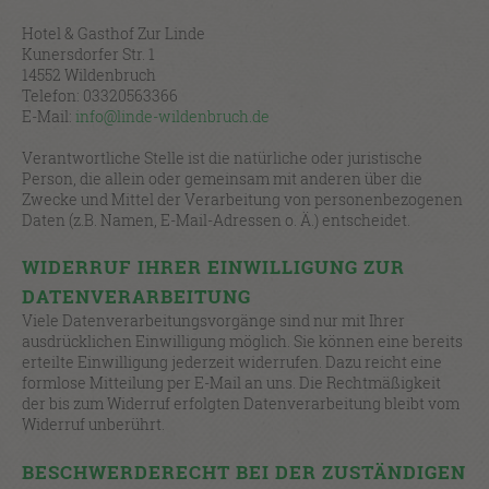
Hotel & Gasthof Zur Linde
Kunersdorfer Str. 1
14552 Wildenbruch
Telefon: 03320563366
E-Mail:
info@linde-wildenbruch.de
Verantwortliche Stelle ist die natürliche oder juristische
Person, die allein oder gemeinsam mit anderen über die
Zwecke und Mittel der Verarbeitung von personenbezogenen
Daten (z.B. Namen, E-Mail-Adressen o. Ä.) entscheidet.
WIDERRUF IHRER EINWILLIGUNG ZUR
DATENVERARBEITUNG
Viele Datenverarbeitungsvorgänge sind nur mit Ihrer
ausdrücklichen Einwilligung möglich. Sie können eine bereits
erteilte Einwilligung jederzeit widerrufen. Dazu reicht eine
formlose Mitteilung per E-Mail an uns. Die Rechtmäßigkeit
der bis zum Widerruf erfolgten Datenverarbeitung bleibt vom
Widerruf unberührt.
BESCHWERDERECHT BEI DER ZUSTÄNDIGEN