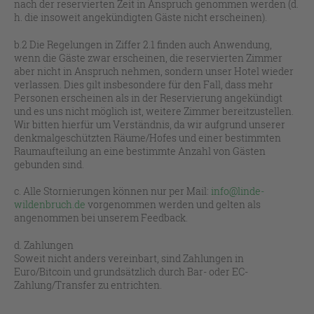
nach der reservierten Zeit in Anspruch genommen werden (d.
h. die insoweit angekündigten Gäste nicht erscheinen).
b.2 Die Regelungen in Ziffer 2.1 finden auch Anwendung,
wenn die Gäste zwar erscheinen, die reservierten Zimmer
aber nicht in Anspruch nehmen, sondern unser Hotel wieder
verlassen. Dies gilt insbesondere für den Fall, dass mehr
Personen erscheinen als in der Reservierung angekündigt
und es uns nicht möglich ist, weitere Zimmer bereitzustellen.
Wir bitten hierfür um Verständnis, da wir aufgrund unserer
denkmalgeschützten Räume/Hofes und einer bestimmten
Raumaufteilung an eine bestimmte Anzahl von Gästen
gebunden sind.
c. Alle Stornierungen können nur per Mail:
info@linde-
wildenbruch.de
vorgenommen werden und gelten als
angenommen bei unserem Feedback.
d. Zahlungen
Soweit nicht anders vereinbart, sind Zahlungen in
Euro/Bitcoin und grundsätzlich durch Bar- oder EC-
Zahlung/Transfer zu entrichten.