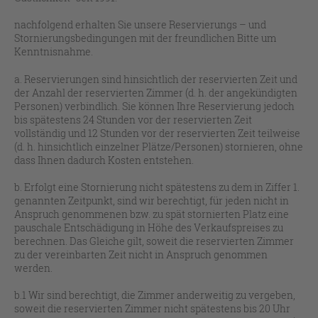
nachfolgend erhalten Sie unsere Reservierungs – und
Stornierungsbedingungen mit der freundlichen Bitte um
Kenntnisnahme.
a. Reservierungen sind hinsichtlich der reservierten Zeit und
der Anzahl der reservierten Zimmer (d. h. der angekündigten
Personen) verbindlich. Sie können Ihre Reservierung jedoch
bis spätestens 24 Stunden vor der reservierten Zeit
vollständig und 12 Stunden vor der reservierten Zeit teilweise
(d. h. hinsichtlich einzelner Plätze/Personen) stornieren, ohne
dass Ihnen dadurch Kosten entstehen.
b. Erfolgt eine Stornierung nicht spätestens zu dem in Ziffer 1.
genannten Zeitpunkt, sind wir berechtigt, für jeden nicht in
Anspruch genommenen bzw. zu spät stornierten Platz eine
pauschale Entschädigung in Höhe des Verkaufspreises zu
berechnen. Das Gleiche gilt, soweit die reservierten Zimmer
zu der vereinbarten Zeit nicht in Anspruch genommen
werden.
b.1 Wir sind berechtigt, die Zimmer anderweitig zu vergeben,
soweit die reservierten Zimmer nicht spätestens bis 20 Uhr