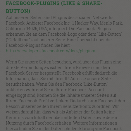
FACEBOOK-PLUGINS (LIKE & SHARE-
BUTTON)
Auf unseren Seiten sind Plugins des sozialen Netzwerks
Facebook, Anbieter Facebook Inc., 1 Hacker Way, Menlo Park,
California 94025, USA, integriert. Die Facebook-Plugins
erkennen Sie an dem Facebook-Logo oder dem "Like-Button"
("Gefällt mir") auf unserer Seite. Eine Übersicht über die
Facebook-Plugins finden Sie hier:
https://developers.facebook.com/docs/plugins/
.
Wenn Sie unsere Seiten besuchen, wird über das Plugin eine
direkte Verbindung zwischen Ihrem Browser und dem
Facebook-Server hergestellt. Facebook erhält dadurch die
Information, dass Sie mit Ihrer IP-Adresse unsere Seite
besucht haben. Wenn Sie den Facebook "Like-Button"
anklicken während Sie in Ihrem Facebook-Account
eingeloggt sind, können Sie die Inhalte unserer Seiten auf
Ihrem Facebook-Profil verlinken. Dadurch kann Facebook den
Besuch unserer Seiten Ihrem Benutzerkonto zuordnen. Wir
weisen darauf hin, dass wir als Anbieter der Seiten keine
Kenntnis vom Inhalt der übermittelten Daten sowie deren
Nutzung durch Facebook erhalten. Weitere Informationen
hierzu finden Sie in der Datenschutzerklärung von Facebook