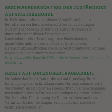
BESCHWERDERECHT BEI DER ZUSTÄNDIGEN
AUFSICHTSBEHÖRDE
Im Falle datenschutzrechtlicher Verstöße steht dem
Betroffenen ein Beschwerderecht bei der zuständigen
Aufsichtsbehörde zu. Zuständige Aufsichtsbehörde in
datenschutzrechtlichen Fragen ist der
Landesdatenschutzbeauftragte des Bundeslandes, in dem
unser Unternehmen seinen Sitz hat. Eine Liste der
Datenschutzbeauftragten sowie deren Kontaktdaten können
folgendem Link entnommen werden:
https://www.bfdi.bund.de/DE/Infothek/Anschriften_Links/anschr
node.html
.
RECHT AUF DATENÜBERTRAGBARKEIT
Sie haben das Recht, Daten, die wir auf Grundlage Ihrer
Einwilligung oder in Erfüllung eines Vertrags automatisiert
verarbeiten, an sich oder an einen Dritten in einem gängigen,
maschinenlesbaren Format aushändigen zu lassen. Sofern
Sie die direkte Übertragung der Daten an einen anderen
Verantwortlichen verlangen, erfolgt dies nur, soweit es
technisch machbar ist.