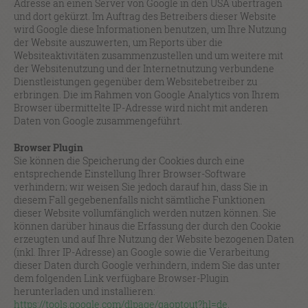
Adresse an einen Server von Google in den USA übertragen
und dort gekürzt. Im Auftrag des Betreibers dieser Website
wird Google diese Informationen benutzen, um Ihre Nutzung
der Website auszuwerten, um Reports über die
Websiteaktivitäten zusammenzustellen und um weitere mit
der Websitenutzung und der Internetnutzung verbundene
Dienstleistungen gegenüber dem Websitebetreiber zu
erbringen. Die im Rahmen von Google Analytics von Ihrem
Browser übermittelte IP-Adresse wird nicht mit anderen
Daten von Google zusammengeführt.
Browser Plugin
Sie können die Speicherung der Cookies durch eine
entsprechende Einstellung Ihrer Browser-Software
verhindern; wir weisen Sie jedoch darauf hin, dass Sie in
diesem Fall gegebenenfalls nicht sämtliche Funktionen
dieser Website vollumfänglich werden nutzen können. Sie
können darüber hinaus die Erfassung der durch den Cookie
erzeugten und auf Ihre Nutzung der Website bezogenen Daten
(inkl. Ihrer IP-Adresse) an Google sowie die Verarbeitung
dieser Daten durch Google verhindern, indem Sie das unter
dem folgenden Link verfügbare Browser-Plugin
herunterladen und installieren:
https://tools.google.com/dlpage/gaoptout?hl=de
.