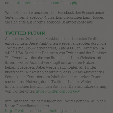
unter:
https://de-de.facebook.com/policy.php
.
Wenn Sie nicht wünschen, dass Facebook den Besuch unserer
Seiten Ihrem Facebook-Nutzerkonto zuordnen kann, loggen
Sie sich bitte aus Ihrem Facebook-Benutzerkonto aus.
TWITTER PLUGIN
Auf unseren Seiten sind Funktionen des Dienstes Twitter
eingebunden. Diese Funktionen werden angeboten durch die
Twitter Inc., 1355 Market Street, Suite 900, San Francisco, CA
94103, USA. Durch das Benutzen von Twitter und der Funktion
"Re-Tweet" werden die von Ihnen besuchten Websites mit
Ihrem Twitter-Account verknüpft und anderen Nutzern
bekannt gegeben. Dabei werden auch Daten an Twitter
übertragen. Wir weisen darauf hin, dass wir als Anbieter der
Seiten keine Kenntnis vom Inhalt der übermittelten Daten
sowie deren Nutzung durch Twitter erhalten. Weitere
Informationen hierzu finden Sie in der Datenschutzerklärung
von Twitter unter:
https://twitter.com/privacy
.
Ihre Datenschutzeinstellungen bei Twitter können Sie in den
Konto-Einstellungen unter
https://twitter.com/account/settings
ändern.