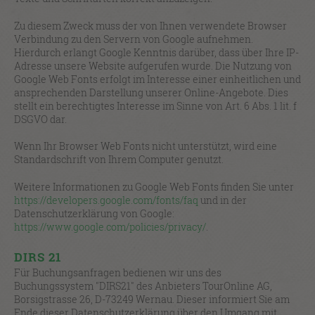
Zu diesem Zweck muss der von Ihnen verwendete Browser
Verbindung zu den Servern von Google aufnehmen.
Hierdurch erlangt Google Kenntnis darüber, dass über Ihre IP-
Adresse unsere Website aufgerufen wurde. Die Nutzung von
Google Web Fonts erfolgt im Interesse einer einheitlichen und
ansprechenden Darstellung unserer Online-Angebote. Dies
stellt ein berechtigtes Interesse im Sinne von Art. 6 Abs. 1 lit. f
DSGVO dar.
Wenn Ihr Browser Web Fonts nicht unterstützt, wird eine
Standardschrift von Ihrem Computer genutzt.
Weitere Informationen zu Google Web Fonts finden Sie unter
https://developers.google.com/fonts/faq
und in der
Datenschutzerklärung von Google:
https://www.google.com/policies/privacy/
.
DIRS 21
Für Buchungsanfragen bedienen wir uns des
Buchungssystem "DIRS21" des Anbieters TourOnline AG,
Borsigstrasse 26, D-73249 Wernau. Dieser informiert Sie am
Ende dieser Datenschutzerklärung über den Umgang mit