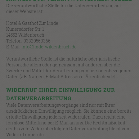
Die verantwortliche Stelle für die Datenverarbeitung auf
dieser Website ist:
Hotel & Gasthof Zur Linde
Kunersdorfer Str. 1
14552 Wildenbruch
Telefon: 03320563366
E-Mail:
info@linde-wildenbruch.de
Verantwortliche Stelle ist die natürliche oder juristische
Person, die allein oder gemeinsam mit anderen über die
Zwecke und Mittel der Verarbeitung von personenbezogenen
Daten (z.B. Namen, E-Mail-Adressen o. Ä.) entscheidet.
WIDERRUF IHRER EINWILLIGUNG ZUR
DATENVERARBEITUNG
Viele Datenverarbeitungsvorgänge sind nur mit Ihrer
ausdrücklichen Einwilligung möglich. Sie können eine bereits
erteilte Einwilligung jederzeit widerrufen. Dazu reicht eine
formlose Mitteilung per E-Mail an uns. Die Rechtmäßigkeit
der bis zum Widerruf erfolgten Datenverarbeitung bleibt vom
Widerruf unberührt.