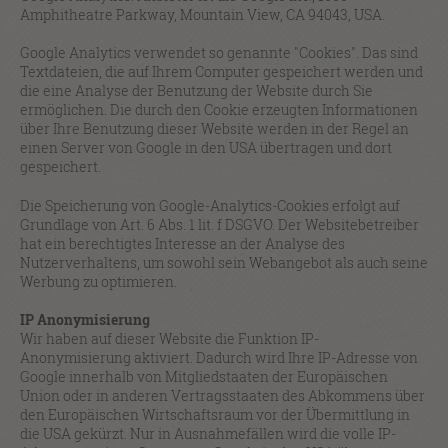
Amphitheatre Parkway, Mountain View, CA 94043, USA.
Google Analytics verwendet so genannte "Cookies". Das sind
Textdateien, die auf Ihrem Computer gespeichert werden und
die eine Analyse der Benutzung der Website durch Sie
ermöglichen. Die durch den Cookie erzeugten Informationen
über Ihre Benutzung dieser Website werden in der Regel an
einen Server von Google in den USA übertragen und dort
gespeichert.
Die Speicherung von Google-Analytics-Cookies erfolgt auf
Grundlage von Art. 6 Abs. 1 lit. f DSGVO. Der Websitebetreiber
hat ein berechtigtes Interesse an der Analyse des
Nutzerverhaltens, um sowohl sein Webangebot als auch seine
Werbung zu optimieren.
IP Anonymisierung
Wir haben auf dieser Website die Funktion IP-
Anonymisierung aktiviert. Dadurch wird Ihre IP-Adresse von
Google innerhalb von Mitgliedstaaten der Europäischen
Union oder in anderen Vertragsstaaten des Abkommens über
den Europäischen Wirtschaftsraum vor der Übermittlung in
die USA gekürzt. Nur in Ausnahmefällen wird die volle IP-