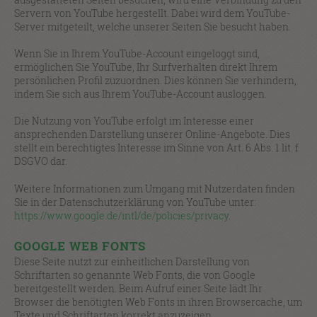
Servern von YouTube hergestellt. Dabei wird dem YouTube-
Server mitgeteilt, welche unserer Seiten Sie besucht haben.
Wenn Sie in Ihrem YouTube-Account eingeloggt sind,
ermöglichen Sie YouTube, Ihr Surfverhalten direkt Ihrem
persönlichen Profil zuzuordnen. Dies können Sie verhindern,
indem Sie sich aus Ihrem YouTube-Account ausloggen.
Die Nutzung von YouTube erfolgt im Interesse einer
ansprechenden Darstellung unserer Online-Angebote. Dies
stellt ein berechtigtes Interesse im Sinne von Art. 6 Abs. 1 lit. f
DSGVO dar.
Weitere Informationen zum Umgang mit Nutzerdaten finden
Sie in der Datenschutzerklärung von YouTube unter:
https://www.google.de/intl/de/policies/privacy
.
GOOGLE WEB FONTS
Diese Seite nutzt zur einheitlichen Darstellung von
Schriftarten so genannte Web Fonts, die von Google
bereitgestellt werden. Beim Aufruf einer Seite lädt Ihr
Browser die benötigten Web Fonts in ihren Browsercache, um
Texte und Schriftarten korrekt anzuzeigen.