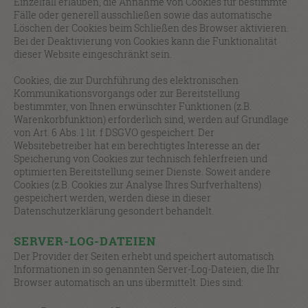
Einzelfall erlauben, die Annahme von Cookies für bestimmte
Fälle oder generell ausschließen sowie das automatische
Löschen der Cookies beim Schließen des Browser aktivieren.
Bei der Deaktivierung von Cookies kann die Funktionalität
dieser Website eingeschränkt sein.
Cookies, die zur Durchführung des elektronischen
Kommunikationsvorgangs oder zur Bereitstellung
bestimmter, von Ihnen erwünschter Funktionen (z.B.
Warenkorbfunktion) erforderlich sind, werden auf Grundlage
von Art. 6 Abs. 1 lit. f DSGVO gespeichert. Der
Websitebetreiber hat ein berechtigtes Interesse an der
Speicherung von Cookies zur technisch fehlerfreien und
optimierten Bereitstellung seiner Dienste. Soweit andere
Cookies (z.B. Cookies zur Analyse Ihres Surfverhaltens)
gespeichert werden, werden diese in dieser
Datenschutzerklärung gesondert behandelt.
SERVER-LOG-DATEIEN
Der Provider der Seiten erhebt und speichert automatisch
Informationen in so genannten Server-Log-Dateien, die Ihr
Browser automatisch an uns übermittelt. Dies sind: