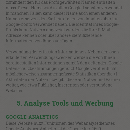
zumindest den für das Profil gewählten Namen enthalten
muss. Dieser Name wird in allen Google-Diensten verwendet.
In manchen Fällen kann dieser Name auch einen anderen
Namen ersetzen, den Sie beim Teilen von Inhalten über Ihr
Google-Konto verwendet haben. Die Identität Ihres Google-
Profils kann Nutzern angezeigt werden, die Ihre E-Mail-
Adresse kennen oder über andere identifizierende
Informationen von Ihnen verfügen.
Verwendung der erfassten Informationen: Neben den oben
erläuterten Verwendungszwecken werden die von Ihnen
bereitgestellten Informationen gemäß den geltenden Google-
Datenschutzbestimmungen genutzt. Google veröffentlicht
möglicherweise zusammengefasste Statistiken über die +1-
Aktivitäten der Nutzer bzw. gibt diese an Nutzer und Partner
weiter, wie etwa Publisher, Inserenten oder verbundene
Websites.
5. Analyse Tools und Werbung
GOOGLE ANALYTICS
Diese Website nutzt Funktionen des Webanalysedienstes
Google Analytics. Anbieter ist die Google Inc., 1600