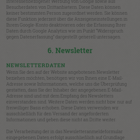
interessenbezogener Werbung von Google sowie aus
Besucherdaten von Drittanbietern. Diese Daten können
keiner bestimmten Person zugeordnet werden. Sie können
diese Funktion jederzeit über die Anzeigeneinstellungen in
Ihrem Google-Konto deaktivieren oder die Erfassung Ihrer
Daten durch Google Analytics wie im Punkt “Widerspruch
gegen Datenerfassung” dargestellt generell untersagen.
6. Newsletter
NEWSLETTERDATEN
Wenn Sie den auf der Website angebotenen Newsletter
beziehen möchten, benötigen wir von Ihnen eine E-Mail-
Adresse sowie Informationen, welche uns die Überprüfung
gestatten, dass Sie der Inhaber der angegebenen E-Mail-
Adresse sind und mit dem Empfang des Newsletters
einverstanden sind. Weitere Daten werden nicht bzw. nur auf
freiwilliger Basis erhoben. Diese Daten verwenden wir
ausschließlich für den Versand der angeforderten
Informationen und geben diese nicht an Dritte weiter.
Die Verarbeitung der in das Newsletteranmeldeformular
eingegebenen Daten erfolgt ausschließlich auf Grundlage