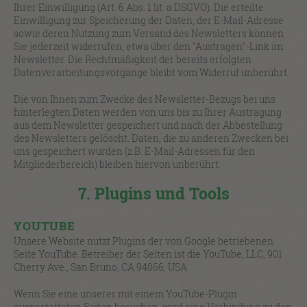
Ihrer Einwilligung (Art. 6 Abs. 1 lit. a DSGVO). Die erteilte
Einwilligung zur Speicherung der Daten, der E-Mail-Adresse
sowie deren Nutzung zum Versand des Newsletters können
Sie jederzeit widerrufen, etwa über den "Austragen"-Link im
Newsletter. Die Rechtmäßigkeit der bereits erfolgten
Datenverarbeitungsvorgänge bleibt vom Widerruf unberührt.
Die von Ihnen zum Zwecke des Newsletter-Bezugs bei uns
hinterlegten Daten werden von uns bis zu Ihrer Austragung
aus dem Newsletter gespeichert und nach der Abbestellung
des Newsletters gelöscht. Daten, die zu anderen Zwecken bei
uns gespeichert wurden (z.B. E-Mail-Adressen für den
Mitgliederbereich) bleiben hiervon unberührt.
7. Plugins und Tools
YOUTUBE
Unsere Website nutzt Plugins der von Google betriebenen
Seite YouTube. Betreiber der Seiten ist die YouTube, LLC, 901
Cherry Ave., San Bruno, CA 94066, USA.
Wenn Sie eine unserer mit einem YouTube-Plugin
ausgestatteten Seiten besuchen, wird eine Verbindung zu den