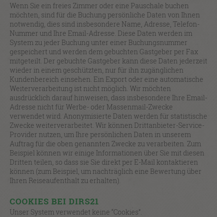
Wenn Sie ein freies Zimmer oder eine Pauschale buchen
möchten, sind für die Buchung persönliche Daten von Ihnen
notwendig, dies sind insbesondere Name, Adresse, Telefon-
Nummer und Ihre Email-Adresse. Diese Daten werden im
System zu jeder Buchung unter einer Buchungsnummer
gespeichert und werden dem gebuchten Gastgeber per Fax
mitgeteilt. Der gebuchte Gastgeber kann diese Daten jederzeit
wieder in einem geschützten, nur für ihn zugänglichen
Kundenbereich einsehen. Ein Export oder eine automatische
Weiterverarbeitung ist nicht möglich. Wir möchten
ausdrücklich darauf hinweisen, dass insbesondere Ihre Email-
Adresse nicht für Werbe- oder Massenmail-Zwecke
verwendet wird. Anonymisierte Daten werden für statistische
Zwecke weiterverarbeitet. Wir können Drittanbieter-Service-
Provider nutzen, um Ihre persönlichen Daten in unserem
Auftrag für die oben genannten Zwecke zu verarbeiten. Zum
Beispiel können wir einige Informationen über Sie mit diesen
Dritten teilen, so dass sie Sie direkt per E-Mail kontaktieren
können (zum Beispiel, um nachträglich eine Bewertung über
Ihren Reiseaufenthalt zu erhalten).
COOKIES BEI DIRS21
Unser System verwendet keine “Cookies”.