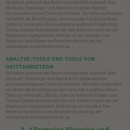
Sie haben jederzeit das Recht unentgeltlich Auskunft über
Herkunft, Empfänger und Zweck Ihrer gespeicherten
personenbezogenen Daten zu erhalten. Sie haben außerdem
ein Recht, die Berichtigung, Sperrung oder Löschung dieser
Daten zu verlangen. Hierzu sowie zu weiteren Fragen zum
Thema Datenschutz können Sie sich jederzeit unter der im
Impressum angegebenen Adresse an uns wenden. Des
Weiteren steht Ihnen ein Beschwerderecht bei der
zuständigen Aufsichtsbehörde zu.
ANALYSE-TOOLS UND TOOLS VON
DRITTANBIETERN
Sie haben jederzeit das Recht unentgeltlich Auskunft über
Herkunft, Empfänger und Zweck Ihrer gespeicherten
personenbezogenen Daten zu erhalten. Sie haben außerdem
ein Recht, die Berichtigung, Sperrung oder Löschung dieser
Daten zu verlangen. Hierzu sowie zu weiteren Fragen zum
Thema Datenschutz können Sie sich jederzeit unter der im
Impressum angegebenen Adresse an uns wenden. Des
Weiteren steht Ihnen ein Beschwerderecht bei der
zuständigen Aufsichtsbehörde zu.
2. Allgemeine Hinweise und