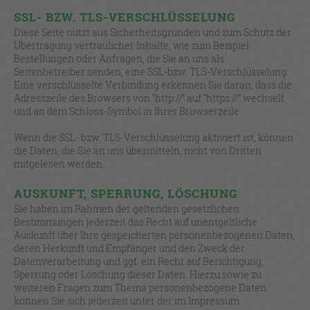
SSL- BZW. TLS-VERSCHLÜSSELUNG
Diese Seite nutzt aus Sicherheitsgründen und zum Schutz der
Übertragung vertraulicher Inhalte, wie zum Beispiel
Bestellungen oder Anfragen, die Sie an uns als
Seitenbetreiber senden, eine SSL-bzw. TLS-Verschlüsselung.
Eine verschlüsselte Verbindung erkennen Sie daran, dass die
Adresszeile des Browsers von “http://” auf “https://” wechselt
und an dem Schloss-Symbol in Ihrer Browserzeile.
Wenn die SSL- bzw. TLS-Verschlüsselung aktiviert ist, können
die Daten, die Sie an uns übermitteln, nicht von Dritten
mitgelesen werden.
AUSKUNFT, SPERRUNG, LÖSCHUNG
Sie haben im Rahmen der geltenden gesetzlichen
Bestimmungen jederzeit das Recht auf unentgeltliche
Auskunft über Ihre gespeicherten personenbezogenen Daten,
deren Herkunft und Empfänger und den Zweck der
Datenverarbeitung und ggf. ein Recht auf Berichtigung,
Sperrung oder Löschung dieser Daten. Hierzu sowie zu
weiteren Fragen zum Thema personenbezogene Daten
können Sie sich jederzeit unter der im Impressum