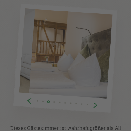
Dieses Gästezimmer ist wahrhaft größer als All