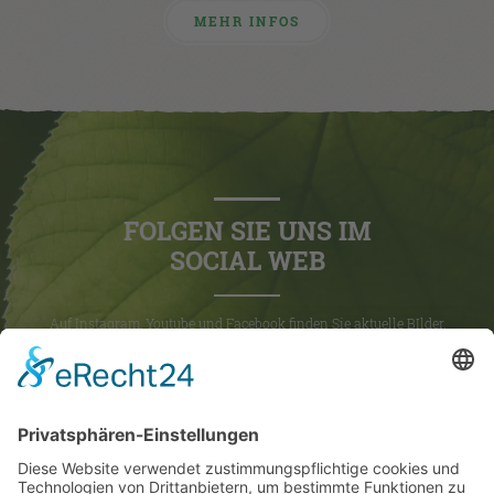
MEHR INFOS
FOLGEN SIE UNS IM
SOCIAL WEB
Auf Instagram, Youtube und Facebook finden Sie aktuelle BIlder,
Videos und News rund um den Hotel zur Linde.