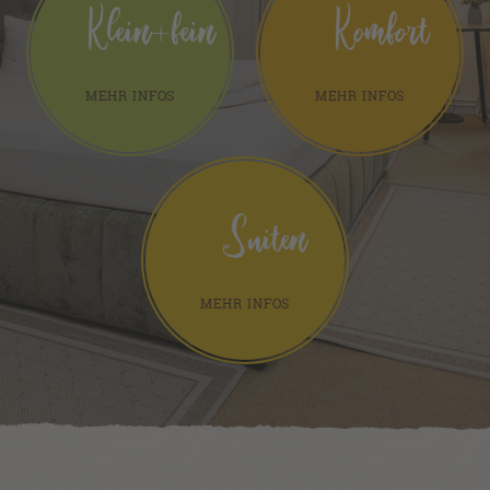
Klein+fein
Komfort
MEHR INFOS
MEHR INFOS
Suiten
MEHR INFOS